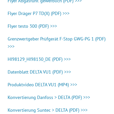
Flyer Abgasführ. gewerblich (PDF) >>>
Flyer Dräger P7 TD(X) (PDF) >>>
Flyer testo 300 (PDF) >>>
Grenzwertgeber Prüfgerät F-Stop GWG-PG 1 (PDF)
>>>
HI98129_HI98130_DE (PDF) >>>
Datenblatt DELTA VU1 (PDF) >>>
Produktvideo DELTA VU1 (MP4) >>>
Konvertierung Danfoss > DELTA (PDF) >>>
Konvertierung Suntec > DELTA (PDF) >>>